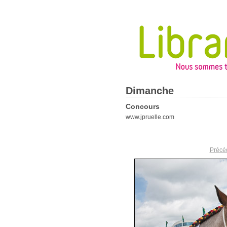
Dimanche
Concours
www.jpruelle.com
Précé