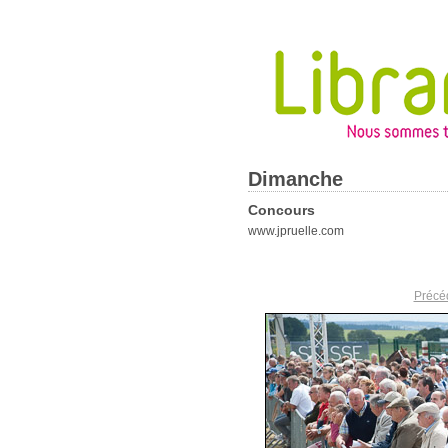
Dimanche
Concours
www.jpruelle.com
Précé